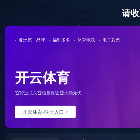
开云网页版页面登录
开云网页版页