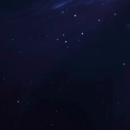
矿石、焦炭物理检测
及制样设备
工业分析、测硫仪等
氢冶金检测设备
膨润土
标准下载
企业荣誉