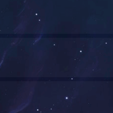
好消息：我公司研发的焦炭反应性制样系统，全部制样过
Product Show
产品展示